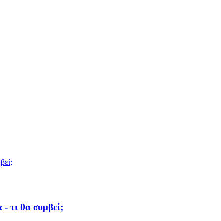
- τι θα συμβεί;