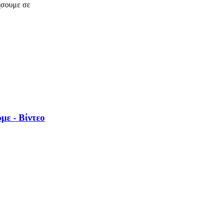
ήσουμε σε
με - Βίντεο