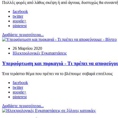
Πολλές φορές από λάθος σκέψη ή από άγνοια, δυστυχώς θα συναντ
facebook
twitter
google+
pinterest
Διαβάστε περισσότερα...
26 Μαρτίου 2020
Ηλεκτρολογικές Εγκαταστάσεις
Υπερφόρτωση και πυρκαγιά - Τι πρέπει να αποφεύγου
Ένα τεράστιο θέμα που πρέπει να το βλέπουμε σοβαρά επιτέλους
facebook
twitter
google+
pinterest
Διαβάστε περισσότερα...