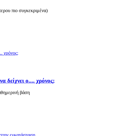
έτερου πιο συγκεκριμένα)
δείχνει ο.... χρόνος;
καθημερινή βάση