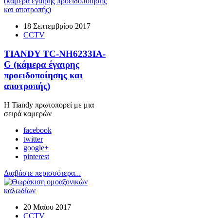
18 Σεπτεμβρίου 2017
CCTV
TIANDY TC-NH6233IA-
G (κάμερα έγαιρης
προειδοποίησης και
αποτροπής)
Η Tiandy πρωτοπορεί με μια
σειρά καμερών
facebook
twitter
google+
pinterest
Διαβάστε περισσότερα...
20 Μαΐου 2017
CCTV