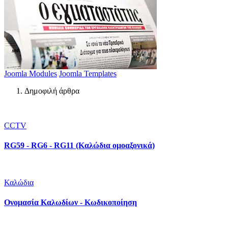
Joomla Modules
Joomla Templates
Δημοφιλή άρθρα
CCTV
RG59 - RG6 - RG11 (Καλώδια ομοαξονικά)
Καλώδια
Ονομασία Καλωδίων - Κωδικοποίηση