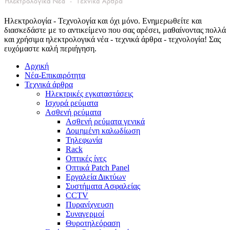
Ηλεκτρολογία - Τεχνολογία και όχι μόνο. Ενημερωθείτε και
διασκεδάστε με το αντικείμενο που σας αρέσει, μαθαίνοντας πολλά
και χρήσιμα ηλεκτρολογικά νέα - τεχνικά άρθρα - τεχνολογία! Σας
ευχόμαστε καλή περιήγηση.
Αρχική
Νέα-Επικαιρότητα
Τεχνικά άρθρα
Ηλεκτρικές εγκαταστάσεις
Ισχυρά ρεύματα
Ασθενή ρεύματα
Ασθενή ρεύματα γενικά
Δομημένη καλωδίωση
Τηλεφωνία
Rack
Οπτικές ίνες
Οπτικά Patch Panel
Εργαλεία Δικτύων
Συστήματα Ασφαλείας
CCTV
Πυρανίχνευση
Συναγερμοί
Θυροτηλεόραση