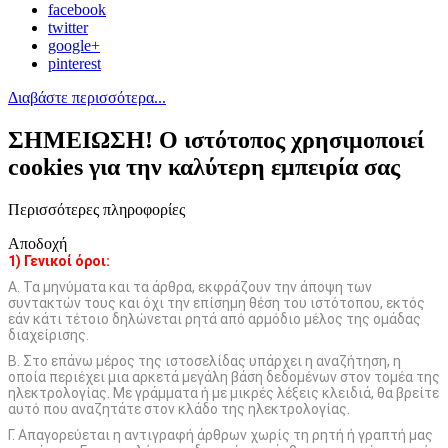
facebook
twitter
google+
pinterest
Διαβάστε περισσότερα...
ΣΗΜΕΙΩΣΗ! Ο ιστότοπος χρησιμοποιεί
cookies για την καλύτερη εμπειρία σας
Περισσότερες πληροφορίες
Αποδοχή
1) Γενικοί όροι:
Α. Τα μηνύματα και τα άρθρα, εκφράζουν την άποψη των
συντακτών τους και όχι την επίσημη θέση του ιστότοπου, εκτός
εάν κάτι τέτοιο δηλώνεται ρητά από αρμόδιο μέλος της ομάδας
διαχείρισης.
Β. Στο επάνω μέρος της ιστοσελίδας υπάρχει η αναζήτηση, η
οποία περιέχει μια αρκετά μεγάλη βάση δεδομένων στον τομέα της
ηλεκτρολογίας. Με γράμματα ή με μικρές λέξεις κλειδιά, θα βρείτε
αυτό που αναζητάτε στον κλάδο της ηλεκτρολογίας.
Γ. Απαγορεύεται η αντιγραφή άρθρων χωρίς τη ρητή ή γραπτή μας