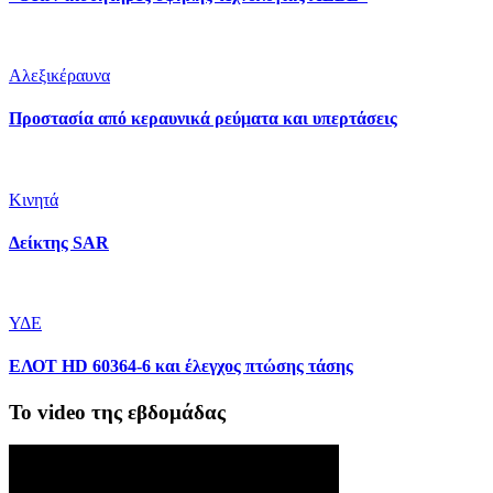
Αλεξικέραυνα
Προστασία από κεραυνικά ρεύματα και υπερτάσεις
Κινητά
Δείκτης SAR
ΥΔΕ
ΕΛΟΤ HD 60364-6 και έλεγχος πτώσης τάσης
Το video της εβδομάδας