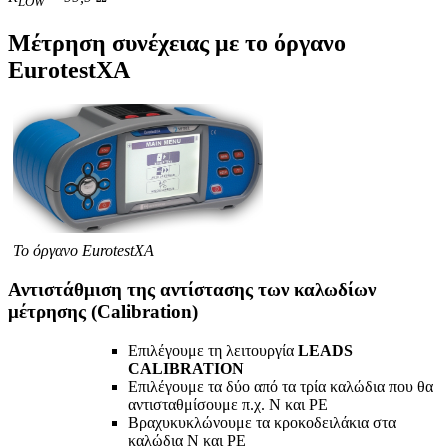
LOW
Μέτρηση συνέχειας με το όργανο
EurotestXA
Το όργανο EurotestXA
Αντιστάθμιση της αντίστασης των καλωδίων
μέτρησης (Calibration)
Επιλέγουμε τη λειτουργία
LEADS
CALIBRATION
Επιλέγουμε τα δύο από τα τρία καλώδια που θα
αντισταθμίσουμε π.χ. N και PE
Βραχυκυκλώνουμε τα κροκοδειλάκια στα
καλώδια N και PE