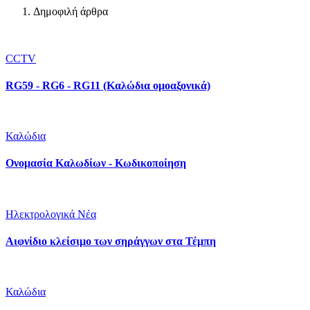
Δημοφιλή άρθρα
CCTV
RG59 - RG6 - RG11 (Καλώδια ομοαξονικά)
Καλώδια
Ονομασία Καλωδίων - Κωδικοποίηση
Ηλεκτρολογικά Νέα
Αιφνίδιο κλείσιμο των σηράγγων στα Τέμπη
Καλώδια