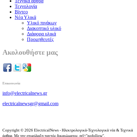
Τεχνικά άρθρα
Τεχνολογία
Βίντεο
Νέα Υλικά
Υλικό πινάκων
Διακοπτικό υλικό
Διάφορα υλικά
Προμηθευτές
Ακολουθήστε μας
Επικοινωνία
info@electricalnews.gr
electricalnewsgr@gmail.com
Copyright © 2026 ElectricalNews - Ηλεκτρολογικά-Τεχνολογικά νέα & Τεχνικά
άρθρα. Με την επιφύλαξη παντός δικαιώματος. rel="nofollow".