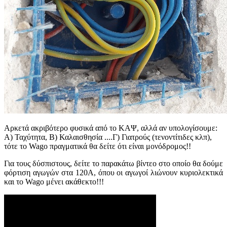
Αρκετά ακριβότερο φυσικά από το ΚΑΨ, αλλά αν υπολογίσουμε:
Α) Ταχύτητα, Β) Καλαισθησία ....Γ) Γιατρούς (τενοντίτιδες κλπ),
τότε το Wago πραγματικά θα δείτε ότι είναι μονόδρομος!!
Για τους δύσπιστους, δείτε το παρακάτω βίντεο στο οποίο θα δούμε
φόρτιση αγωγών στα 120Α, όπου οι αγωγοί λιώνουν κυριολεκτικά
και το Wago μένει ακάθεκτο!!!