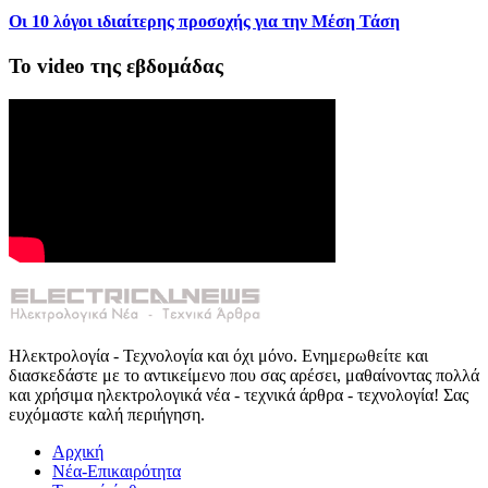
Οι 10 λόγοι ιδιαίτερης προσοχής για την Μέση Τάση
Το video της εβδομάδας
Ηλεκτρολογία - Τεχνολογία και όχι μόνο. Ενημερωθείτε και
διασκεδάστε με το αντικείμενο που σας αρέσει, μαθαίνοντας πολλά
και χρήσιμα ηλεκτρολογικά νέα - τεχνικά άρθρα - τεχνολογία! Σας
ευχόμαστε καλή περιήγηση.
Αρχική
Νέα-Επικαιρότητα